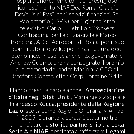
ospiti d’onore, i vincitori del prestigioso
riconoscimento NIAF Dea Roma: Claudio
DeVellis di PwC per i servizi finanziari, Sal
Paolantonio (ESPN) per il giornalismo
televisivo, Carlo E. Petrillo di Yonkers
Contracting per l’edilizia civile e Marco
Troncone, AD di Aeroporti di Roma, per il suo
contributo allo sviluppo infrastrutturale ed
economico. Presente anche l’ex governatore
Andrew Cuomo, che ha consegnato il premio
alla memoria del padre Mario alla CEO di
Bradford Construction Corp, Lorraine Grillo.
Hanno preso la parola anche l’
Ambasciatrice
d’Italia negli Stati Uniti
, Mariangela Zappia, e
Francesco Rocca, presidente della Regione
Lazio
, scelta come Regione Onoraria NIAF per
il 2025. Durante la serata è stata inoltre
annunciata una
storica partnership tra Lega
Serie A e NIAF
, destinata a rafforzare i legami