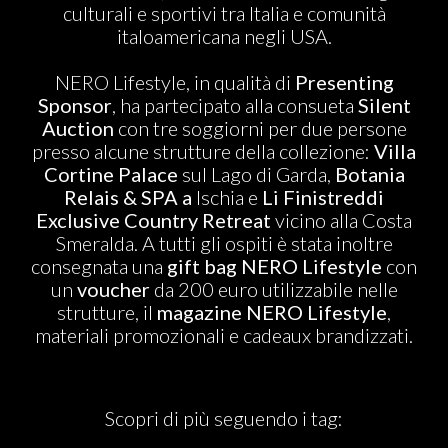
culturali e sportivi tra Italia e comunità
italoamericana negli USA.
NERO Lifestyle, in qualità di
Presenting
Sponsor
, ha partecipato alla consueta
Silent
Auction
con tre soggiorni per due persone
presso alcune strutture della collezione:
Villa
Cortine Palace
sul Lago di Garda,
Botania
Relais & SPA a
Ischia e
Li Finistreddi
Exclusive Country Retreat
vicino alla Costa
Smeralda. A tutti gli ospiti è stata inoltre
consegnata una
gift bag NERO Lifestyle
con
un
voucher
da 200 euro utilizzabile nelle
strutture, il
magazine NERO Lifestyle
,
materiali promozionali e cadeaux brandizzati.
Scopri di più seguendo i tag: