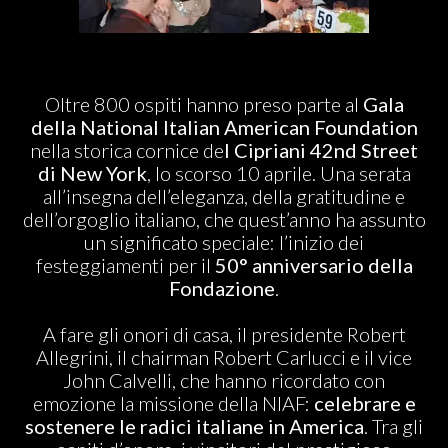
ABOUT US
Oltre 800 ospiti hanno preso parte al
Gala
della National Italian American Foundation
nella storica cornice de
l Cipriani 42nd Street
di New York
, lo scorso 10 aprile. Una serata
all’insegna dell’eleganza, della gratitudine e
dell’orgoglio italiano, che quest’anno ha assunto
un significato speciale: l’inizio dei
festeggiamenti per il
50° anniversario della
Fondazione
.
A fare gli onori di casa, il presidente Robert
Allegrini, il chairman Robert Carlucci e il vice
John Calvelli, che hanno ricordato con
emozione la missione della NIAF:
celebrare e
sostenere le radici italiane in America
. Tra gli