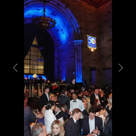
PARTNER
CHARITY
CHAMPAGNE
NEWS