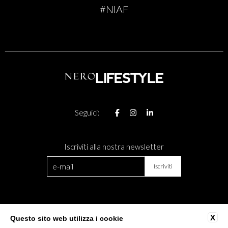
#NIAF
Seguici:
Iscriviti alla nostra newsletter
CONTATTI
DIVENTA PARTNER
X
Questo sito web utilizza i cookie