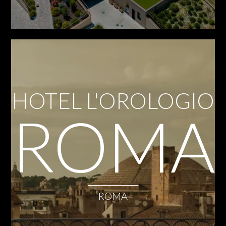
HOTEL L'OROLOGIO
ROMA
ROMA