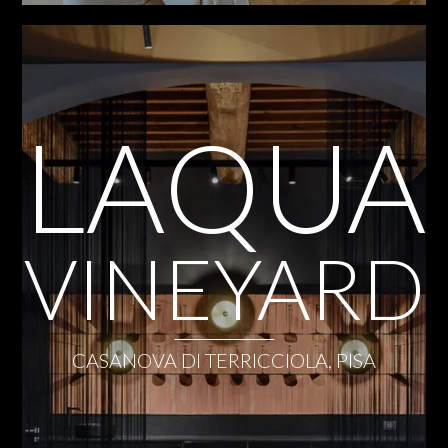
LAQUA
VINEYARD
CASANOVA DI TERRICCIOLA, PISA