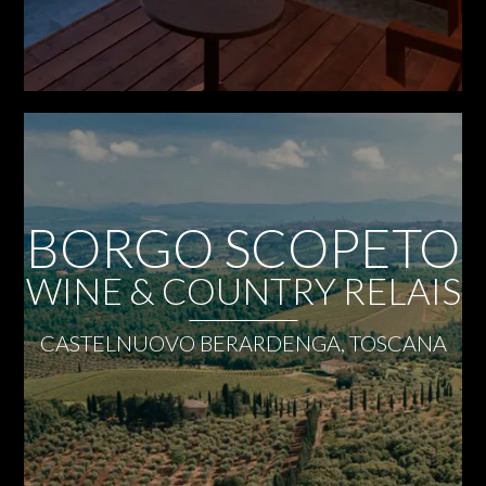
BORGO SCOPETO
WINE & COUNTRY RELAIS
CASTELNUOVO BERARDENGA, TOSCANA