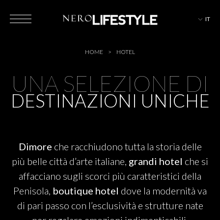
IT
HOTEL
HOME
HOTEL
UNA SELEZIONE DI
DESTINAZIONI UNICHE
MAGAZINE
Dimore
che racchiudono tutta la storia delle
EVENTI
più belle città d’arte italiane,
grandi hotel
che si
affacciano sugli scorci più caratteristici della
Penisola,
boutique hotel
dove la modernità va
di pari passo con l’esclusività e strutture nate