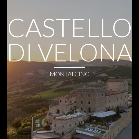
CASTELLO
DI VELONA
MONTALCINO