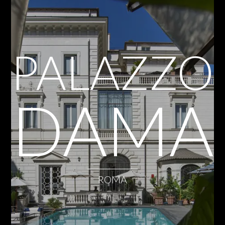
PALAZZO
DAMA
ROMA