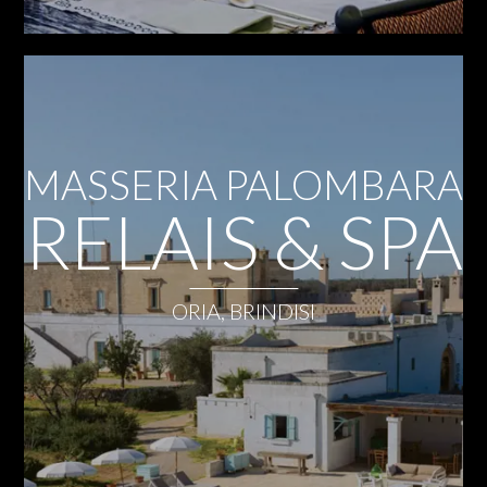
MASSERIA PALOMBARA
RELAIS & SPA
ORIA, BRINDISI