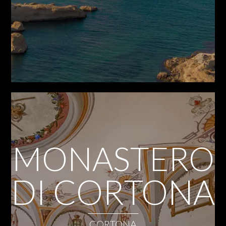
MONASTERO
DI CORTONA
CORTONA