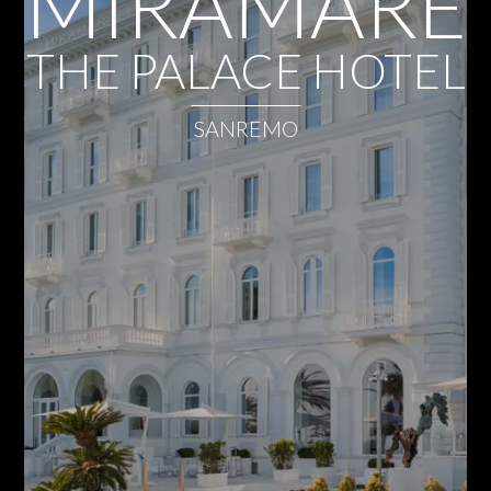
MIRAMARE
THE PALACE HOTEL
SANREMO