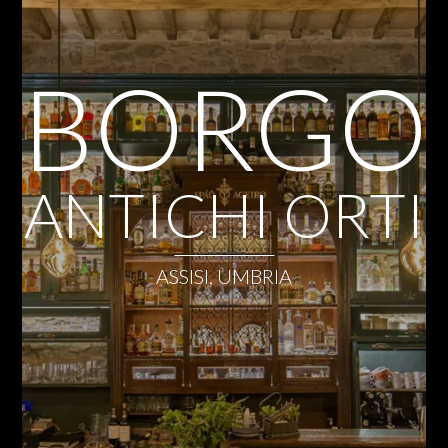
BORGO
ANTICHI ORTI
ASSISI, UMBRIA