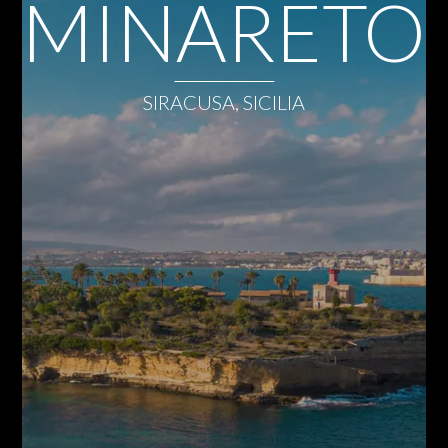
MINARETO
SIRACUSA, SICILIA