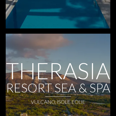
THERASIA
RESORT SEA & SPA
VULCANO, ISOLE EOLIE