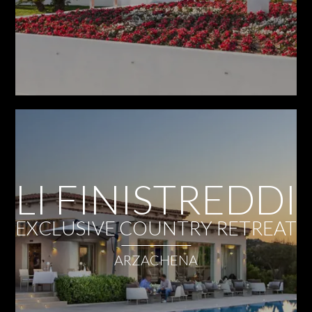
LI FINISTREDDI
EXCLUSIVE COUNTRY RETREAT
ARZACHENA