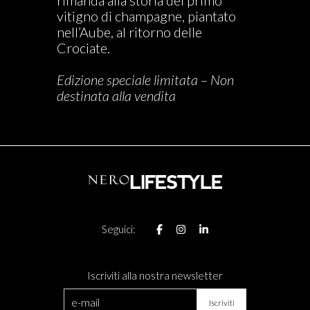
PARTNER
rimanda alla storia del primo
vitigno di champagne, piantato
nell’Aube, al ritorno delle
Crociate.
CHARITY
Edizione speciale limitata – Non
destinata alla vendita
CHAMPAGNE
NEWS
Seguici:
Iscriviti alla nostra newsletter