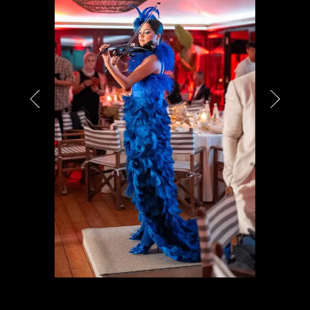
PARTNER
CHARITY
CHAMPAGNE
NEWS