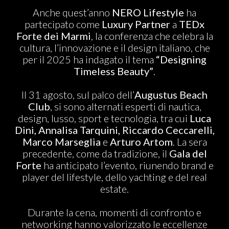
ABOUT US
Anche quest’anno
NERO Lifestyle
ha
partecipato come
Luxury Partner
a
TEDx
Forte dei Marmi
, la conferenza che celebra la
cultura, l’innovazione e il design italiano, che
per il 2025 ha indagato il tema
“Designing
Timeless Beauty”
.
Il 31 agosto, sul palco dell’
Augustus Beach
Club
, si sono alternati esperti di nautica,
design, lusso, sport e tecnologia, tra cui
Luca
Dini, Annalisa Tarquini, Riccardo Ceccarelli,
Marco Marseglia
e
Arturo Artom
. La sera
precedente, come da tradizione, il
Gala del
Forte
ha anticipato l’evento, riunendo brand e
player del lifestyle, dello yachting e del real
estate.
Durante la cena, momenti di confronto e
networking hanno valorizzato le eccellenze