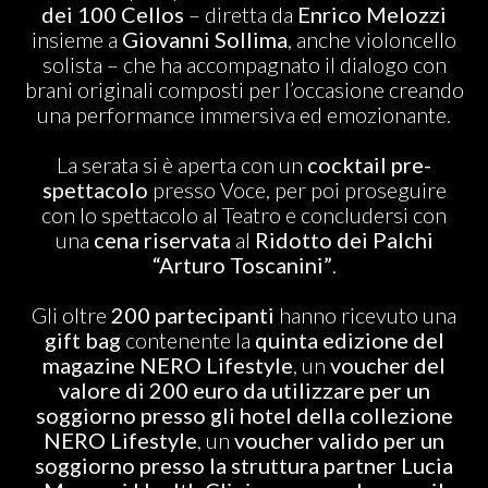
dei 100 Cellos
– diretta da
Enrico Melozzi
insieme a
Giovanni Sollima
, anche violoncello
solista – che ha accompagnato il dialogo con
brani originali composti per l’occasione creando
una performance immersiva ed emozionante.
La serata si è aperta con un
cocktail pre-
spettacolo
presso Voce, per poi proseguire
con lo spettacolo al Teatro e concludersi con
una
cena riservata
al
Ridotto dei Palchi
“Arturo Toscanini”
.
Gli oltre
200 partecipanti
hanno ricevuto una
gift bag
contenente la
quinta edizione del
magazine NERO Lifestyle
, un
voucher del
valore di 200 euro da utilizzare per un
soggiorno presso gli hotel della collezione
NERO Lifestyle
, un
voucher valido per un
soggiorno presso la struttura partner Lucia