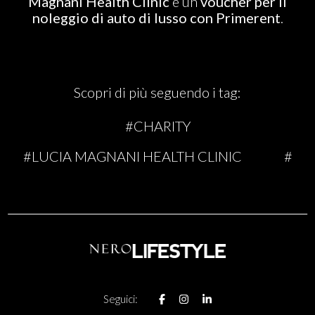
Magnani Health Clinic
e un
voucher per il
noleggio di auto di lusso con Primerent
.
Scopri di più seguendo i tag:
#CHARITY
#LUCIA MAGNANI HEALTH CLINIC
#
Seguici: