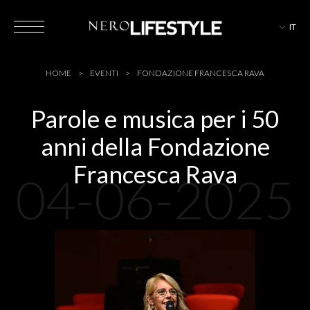
IT
HOTEL
HOME
EVENTI
FONDAZIONE FRANCESCA RAVA
Parole e musica per i 50
anni della Fondazione
MAGAZINE
Francesca Rava
04-06-2025
EVENTI