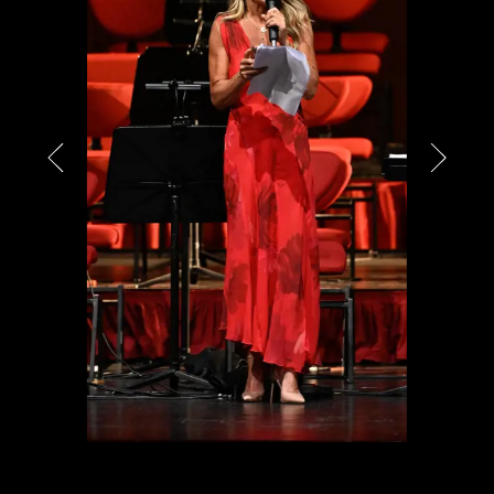
PARTNER
CHARITY
CHAMPAGNE
NEWS