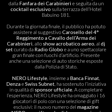
dalla
Fanfara dei Carabinieri
e seguita da un
cocktail esclusivo
sulla terrazza dell’Hotel
Babuino 181.
Durante la giornata finale, il pubblico ha potuto
assistere al suggestivo
Carosello del 4°
Reggimento a Cavallo dell’Arma dei
Carabinieri
, allo
show acrobatico aereo
, al
dj
set
curato da
Radio Globo
e a uno spettacolare
gran finale con fuochi d’artificio. Presente
anche una selezione di auto storiche esposte
dalla Polizia di Stato.
NERO Lifestyle
, insieme a
Banca Finnat
,
Denza
e
Swiss Subnet
, ha sostenuto l’iniziativa
in qualità di
sponsor ufficiale
. A completare
l’esperienza, NERO Lifestyle ha omaggiato i 16
giocatori di polo con una selezione di gift
esclusivi: il nuovo numero del
magazine