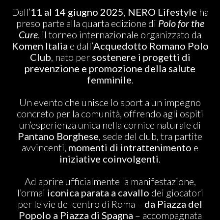
ABOUT US
Dall’
11 al 14 giugno 2025
,
NERO Lifestyle
ha
preso parte alla quarta edizione di
Polo for the
Cure
, il torneo internazionale organizzato da
Komen Italia
e dall’
Acquedotto Romano Polo
Club
, nato per
sostenere i progetti di
prevenzione e promozione della salute
femminile
.
Un evento che unisce lo sport a un impegno
concreto per la comunità, offrendo agli ospiti
un’esperienza unica nella cornice naturale di
Pantano Borghese
, sede del club, tra partite
avvincenti,
momenti di intrattenimento
e
iniziative coinvolgenti
.
Ad aprire ufficialmente la manifestazione,
l’ormai
iconica parata a cavallo
dei giocatori
per le vie del centro di Roma –
da Piazza del
Popolo a Piazza di Spagna
– accompagnata