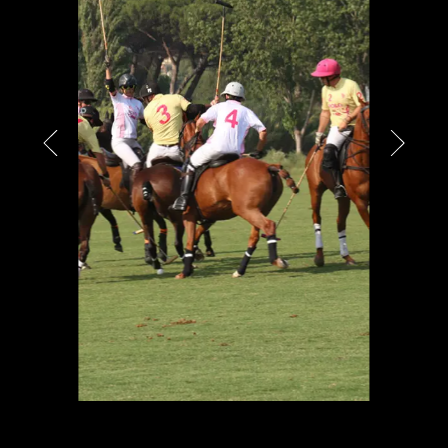
PARTNER
CHARITY
CHAMPAGNE
NEWS