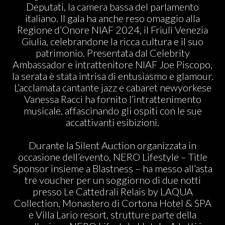
Deputati, la camera bassa del parlamento
italiano. Il gala ha anche reso omaggio alla
Regione d’Onore NIAF 2024, il Friuli Venezia
Giulia, celebrandone la ricca cultura e il suo
patrimonio. Presentata dal Celebrity
Ambassador e intrattenitore NIAF Joe Piscopo,
la serata è stata intrisa di entusiasmo e glamour.
L’acclamata cantante jazz e cabaret newyorkese
Vanessa Racci ha fornito l’intrattenimento
musicale, affascinando gli ospiti con le sue
accattivanti esibizioni.
Durante la Silent Auction organizzata in
occasione dell’evento, NERO Lifestyle – Title
Sponsor insieme a Blastness – ha messo all’asta
tre voucher per un soggiorno di due notti
presso Le Cattedrali Relais by LAQUA
Collection, Monastero di Cortona Hotel & SPA
e Villa Lario resort, strutture parte della