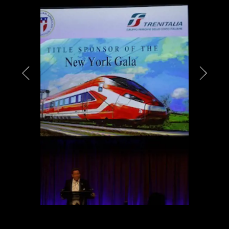
PARTNER
CHARITY
CHAMPAGNE
NEWS