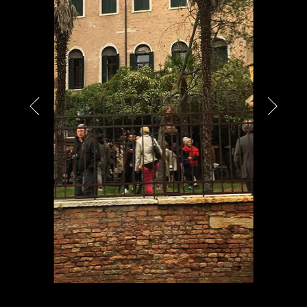
PARTNER
CHARITY
CHAMPAGNE
NEWS