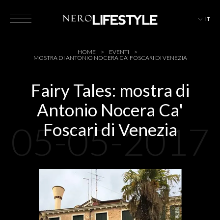
IT
HOTEL
HOME
EVENTI
MOSTRA DI ANTONIO NOCERA CA' FOSCARI DI VENEZIA
Fairy Tales: mostra di
Antonio Nocera Ca'
MAGAZINE
05-05-2017
Foscari di Venezia
EVENTI