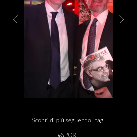
PARTNER
CHARITY
CHAMPAGNE
NEWS
Scopri di più seguendo i tag:
#SPORT