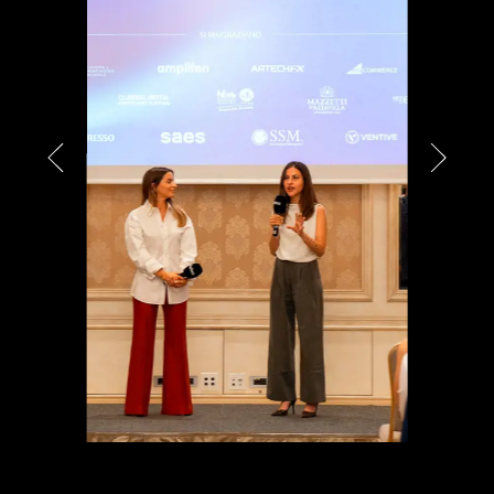
PARTNER
CHARITY
CHAMPAGNE
NEWS