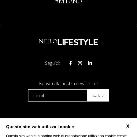
#MILANO
Seguici:
Iscriviti alla nostra newsletter
CONTATTI
DIVENTA PARTNER
X
Questo sito web utilizza i cookie
DATI SOCIETARI
PRIVACY
Questo sito web e la pagina web di prenotazione utilizzano cookie tecnici