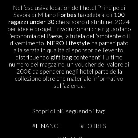
ABOUT US
Nell’esclusiva location dell’hotel Principe di
Savoia di Milano
Forbes
ha celebrato i
100
ragazzi under 30
che si sono distinti nel 2024
per idee e progetti rivoluzionari che riguardano
l’economia del Paese, la tutela dell’ambiente o il
divertimento.
NERO Lifestyle
ha partecipato
alla serata in qualità di sponsor dell’evento,
distribuendo
gift bag
contenenti l’ultimo
numero del magazine, un voucher del valore di
200€ da spendere negli hotel parte della
collezione oltre che materiale informativo
sull’azienda.
Scopri di più seguendo i tag:
#FINANCE
#FORBES