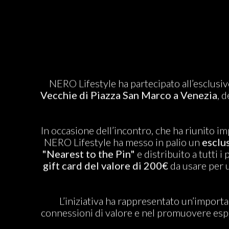
NERO Lifestyle ha partecipato all’esclusi
Vecchie di Piazza San Marco a Venezia
, 
In occasione dell’incontro, che ha riunito imp
NERO Lifestyle ha messo in palio un
esclu
"Nearest to the Pin"
e distribuito a tutti i
gift card del valore di 200€
da usare per u
L’iniziativa ha rappresentato un’import
connessioni di valore e nel promuovere esperi