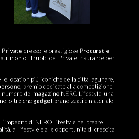
 Private
presso le prestigiose
Procuratie
patrimonio: il ruolo del Private Insurance per
lle location più iconiche della città lagunare,
persone,
premio dedicato alla competizione
o numero del
magazine
NERO Lifestyle, una
ne, oltre che
gadget
brandizzati e materiale
o l’impegno di NERO Lifestyle nel creare
à, al lifestyle e alle opportunità di crescita