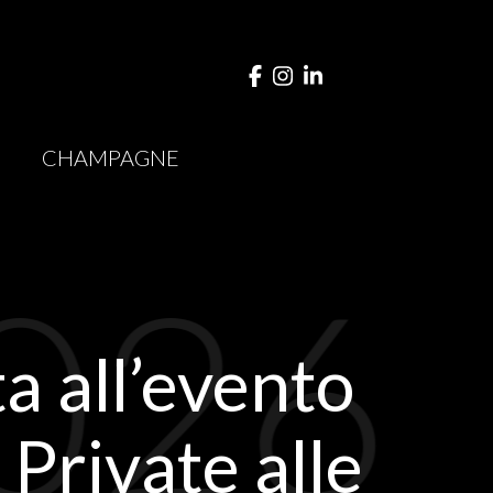
CHAMPAGNE
026
a all’evento
Private alle