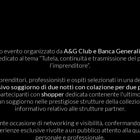
vo evento organizzato da
A&G Club e Banca Generali
dedicato al tema
“Tutela, continuità e trasmissione del 
l’imprenditore”.
renditori, professionisti e ospiti selezionati in una de
sivo soggiorno di due notti con colazione per due 
 partecipanti con
shopper
dedicata contenente l'ultim
n soggiorno nelle prestigiose strutture della collezio
informativo relativo alle strutture partner.
ante occasione di networking e visibilità, confermand
enze esclusive rivolte a un pubblico attento alla qualit
personale e professionale.