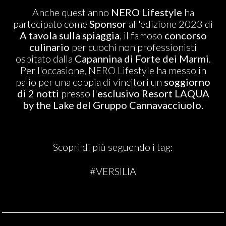
ABOUT US
Anche quest'anno
NERO Lifestyle
ha
partecipato come
Sponsor
all'edizione 2023 di
A tavola sulla spiaggia
, il famoso
concorso
culinario
per cuochi non professionisti
ospitato dalla
Capannina di Forte dei Marmi
.
Per l'occasione, NERO Lifestyle ha messo in
palio per una coppia di vincitori un
soggiorno
di 2 notti
presso l'
esclusivo Resort LAQUA
by the Lake del Gruppo Cannavacciuolo.
Scopri di più seguendo i tag:
#VERSILIA