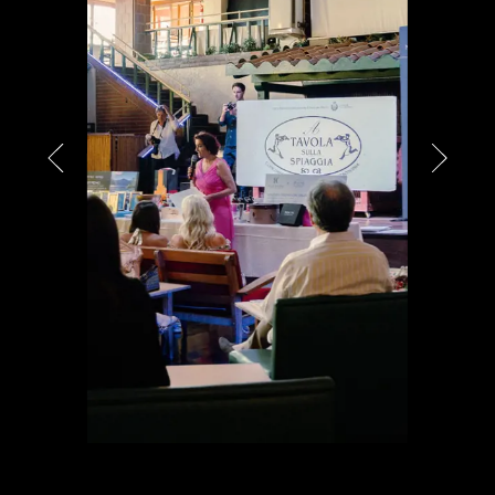
PARTNER
CHARITY
CHAMPAGNE
NEWS